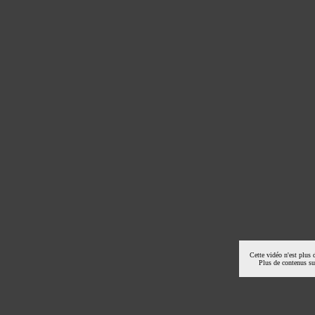
Cette vidéo n'est plus 
Plus de contenus s