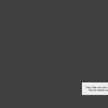
Cette vidéo n'est plus 
Plus de contenus s