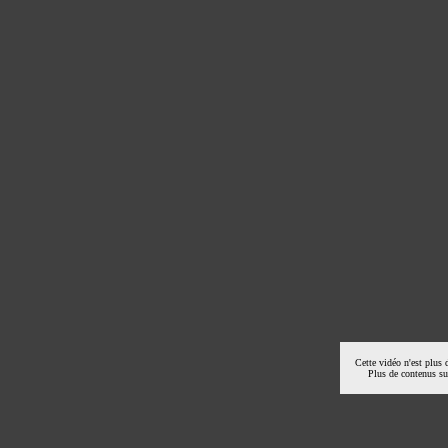
Cette vidéo n'est plus 
Plus de contenus s