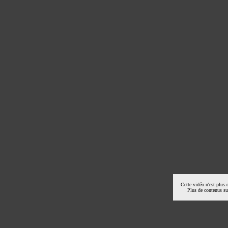
Cette vidéo n'est plus 
Plus de contenus s