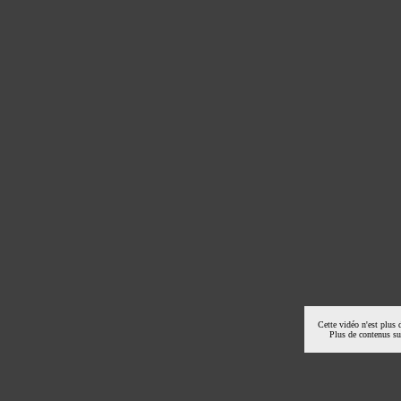
Cette vidéo n'est plus 
Plus de contenus s