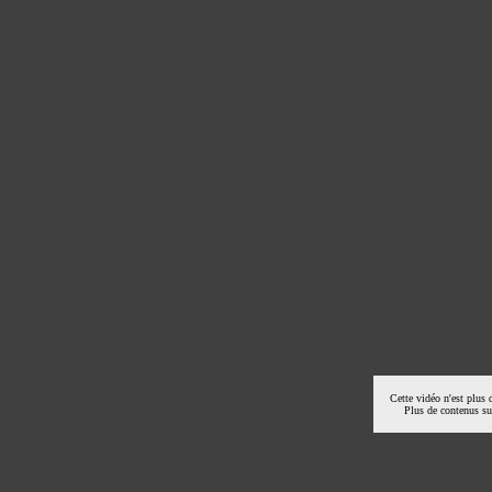
Cette vidéo n'est plus 
Plus de contenus s