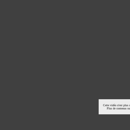
Cette vidéo n'est plus 
Plus de contenus s