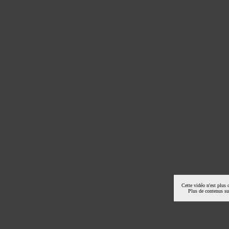
Cette vidéo n'est plus 
Plus de contenus s