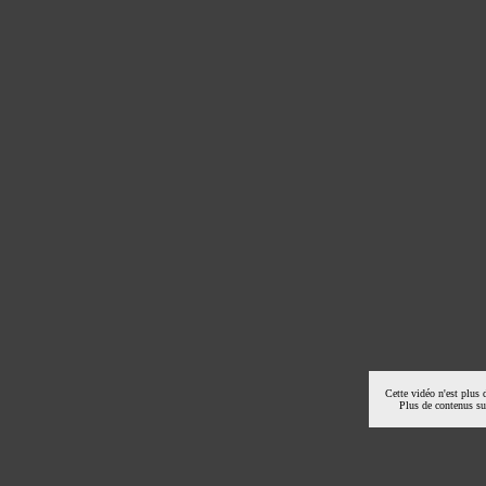
Cette vidéo n'est plus 
Plus de contenus s