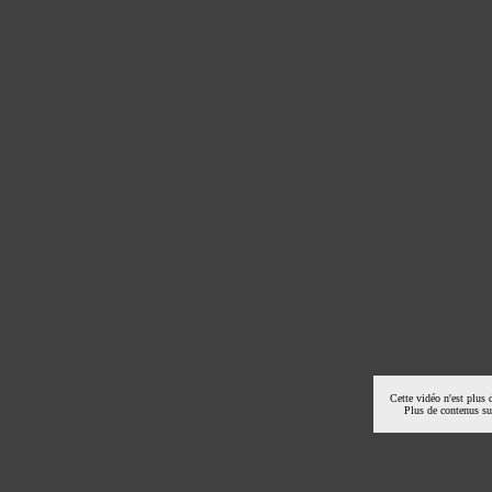
Cette vidéo n'est plus 
Plus de contenus s