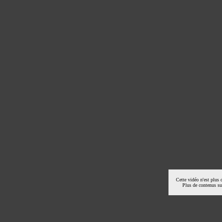
Cette vidéo n'est plus 
Plus de contenus s