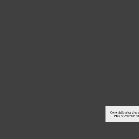
Cette vidéo n'est plus 
Plus de contenus s