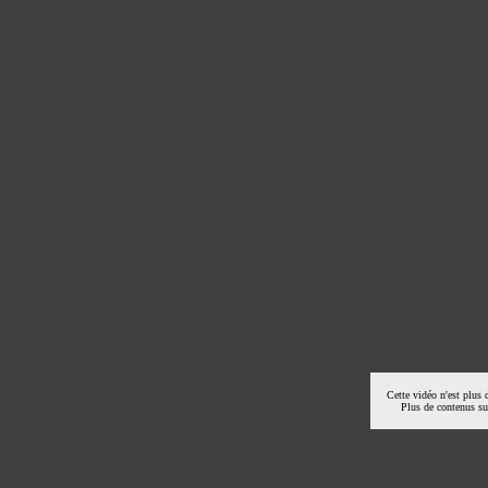
Cette vidéo n'est plus 
Plus de contenus s