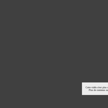
Cette vidéo n'est plus 
Plus de contenus s