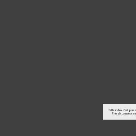
Cette vidéo n'est plus 
Plus de contenus s