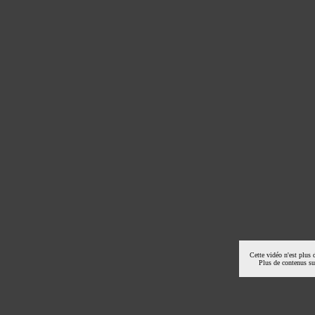
Cette vidéo n'est plus 
Plus de contenus s