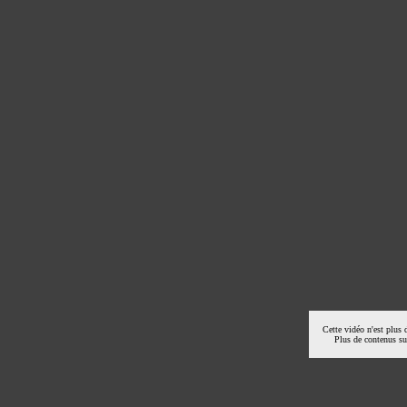
Cette vidéo n'est plus 
Plus de contenus s